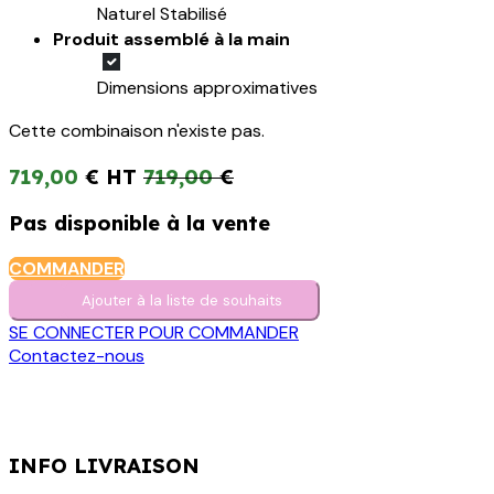
Naturel Stabilisé
Produit assemblé à la main
Dimensions approximatives
Cette combinaison n'existe pas.
719,00
€
719,00
€
Pas disponible à la vente
COMMANDER
Ajouter à la liste de s​o​uh​aits
SE CONNECTER POUR COMMANDER
Contactez-nous
INFO LIVRAISON