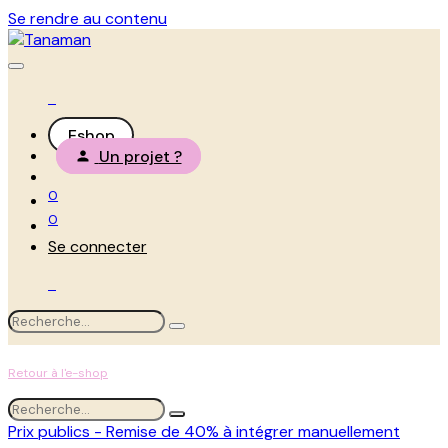
Se rendre au contenu
Eshop
Un projet ?
0
0
Se connecter
Retour à l'e-shop
Prix publics - Remise de 40% à intégrer manuellement