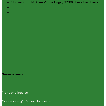
Showroom : 140 rue Victor Hugo, 92300 Levallois-Perret
Suivez-nous
Mentions légales
Conditions générales de ventes