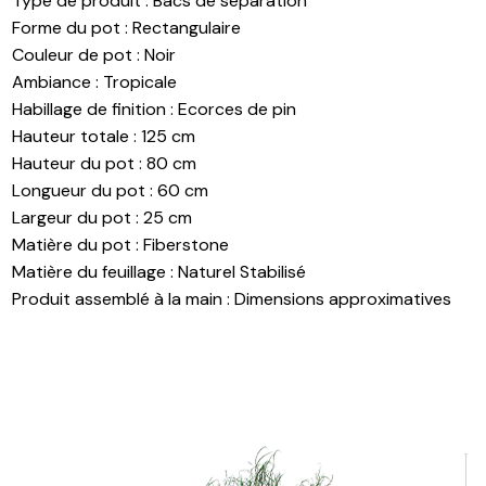
Type de produit
:
Bacs de séparation
Forme du pot
:
Rectangulaire
Couleur de pot
:
Noir
Ambiance
:
Tropicale
Habillage de finition
:
Ecorces de pin
Hauteur totale
:
125 cm
Hauteur du pot
:
80 cm
Longueur du pot
:
60 cm
Largeur du pot
:
25 cm
Matière du pot
:
Fiberstone
Matière du feuillage
:
Naturel Stabilisé
Produit assemblé à la main
:
Dimensions approximatives