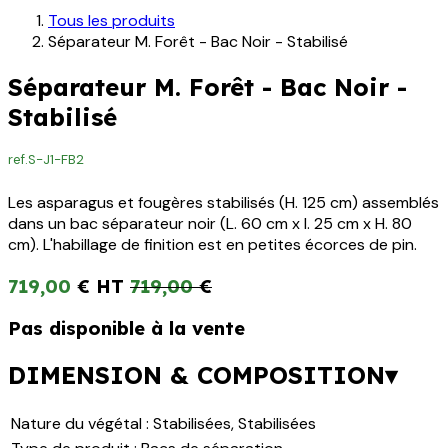
Tous les produits
Séparateur M. Forêt - Bac Noir - Stabilisé
Séparateur M. Forêt - Bac Noir -
Stabilisé
ref.
S-J1-FB2
Les asparagus et fougères stabilisés (H. 125 cm) assemblés
dans un bac séparateur noir (L. 60 cm x l. 25 cm x H. 80
cm). L'habillage de finition est en petites écorces de pin.
719,00
€
719,00
€
Pas disponible à la vente
DIMENSION & COMPOSITION▾
Nature du végétal
:
Stabilisées
,
Stabilisées