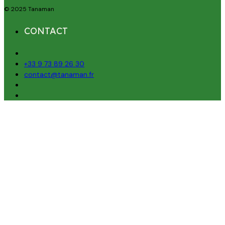
© 2025 Tanaman
CONTACT
+33 9 73 89 26 30
contact@tanaman.fr