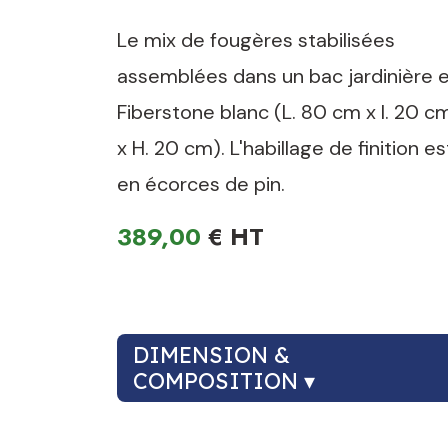
Le mix de fougères stabilisées
assemblées dans un bac jardinière 
Fiberstone blanc (L. 80 cm x l. 20 c
x H. 20 cm). L'habillage de finition es
en écorces de pin.
389,00
€
DIMENSION &
COMPOSITION ▾