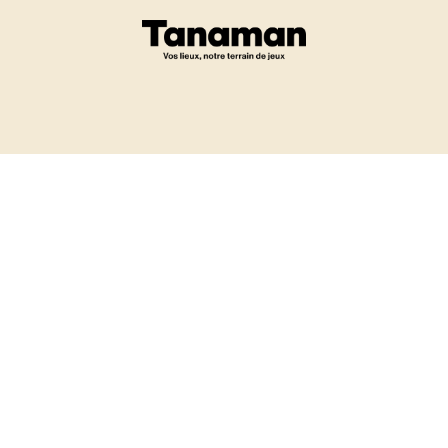
Eshop
Un projet ?
-