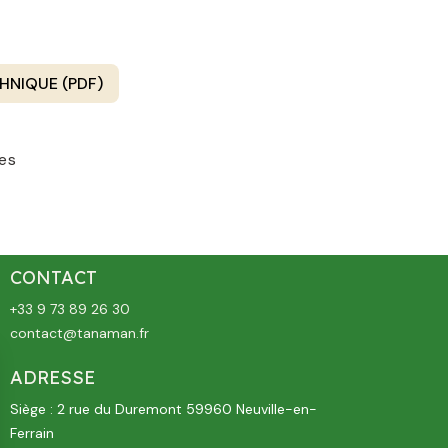
HNIQUE (PDF)
ges
CONTACT
+33 9 73 89 26 30
contact@tanaman.fr
ADRESSE
Siège : 2 rue du Duremont 59960 Neuville-en-
Ferrain