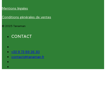
Mentions légales
Conditions générales de ventes
© 2025 Tanaman
CONTACT
+33 9 73 89 26 30
contact@tanaman.fr