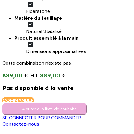
Fiberstone
Matière du feuillage
Naturel Stabilisé
Produit assemblé à la main
Dimensions approximatives
Cette combinaison n'existe pas.
889,00
€
889,00
€
Pas disponible à la vente
COMMANDER
Ajouter à la liste de s​o​uh​aits
SE CONNECTER POUR COMMANDER
Contactez-nous