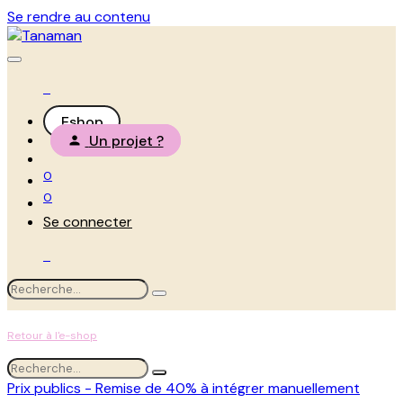
Se rendre au contenu
Eshop
Un projet ?
0
0
Se connecter
Retour à l'e-shop
Prix publics - Remise de 40% à intégrer manuellement