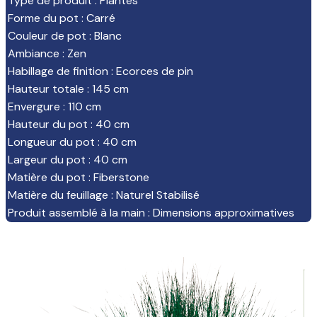
Type de produit
:
Plantes
Forme du pot
:
Carré
Couleur de pot
:
Blanc
Ambiance
:
Zen
Habillage de finition
:
Ecorces de pin
Hauteur totale
:
145 cm
Envergure
:
110 cm
Hauteur du pot
:
40 cm
Longueur du pot
:
40 cm
Largeur du pot
:
40 cm
Matière du pot
:
Fiberstone
Matière du feuillage
:
Naturel Stabilisé
Produit assemblé à la main
:
Dimensions approximatives