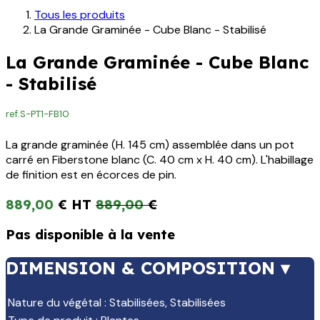
Tous les produits
La Grande Graminée - Cube Blanc - Stabilisé
La Grande Graminée - Cube Blanc
- Stabilisé
ref.
S-PT1-FB10
La grande graminée (H. 145 cm) assemblée dans un pot
carré en Fiberstone blanc (C. 40 cm x H. 40 cm). L'habillage
de finition est en écorces de pin.
889,00
€
889,00
€
Pas disponible à la vente
DIMENSION & COMPOSITION ▾
Nature du végétal
:
Stabilisées
,
Stabilisées