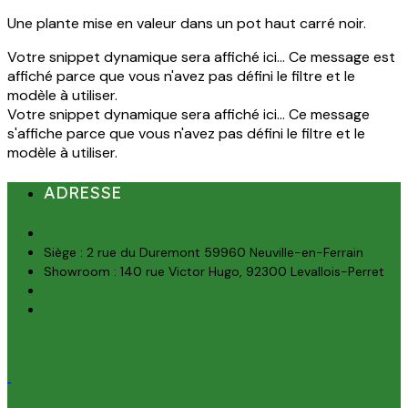
Une plante mise en valeur dans un pot haut carré noir.
Votre snippet dynamique sera affiché ici... Ce message est
affiché parce que vous n'avez pas défini le filtre et le
modèle à utiliser.
Votre snippet dynamique sera affiché ici... Ce message
s'affiche parce que vous n'avez pas défini le filtre et le
modèle à utiliser.
ADRESSE
Siège : 2 rue du Duremont 59960 Neuville-en-Ferrain
Showroom : 140 rue Victor Hugo, 92300 Levallois-Perret