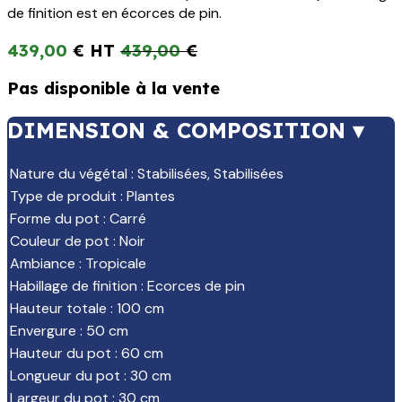
de finition est en écorces de pin.
439,00
€
439,00
€
Pas disponible à la vente
DIMENSION & COMPOSITION ▾
Nature du végétal
:
Stabilisées
,
Stabilisées
Type de produit
:
Plantes
Forme du pot
:
Carré
Couleur de pot
:
Noir
Ambiance
:
Tropicale
Habillage de finition
:
Ecorces de pin
Hauteur totale
:
100 cm
Envergure
:
50 cm
Hauteur du pot
:
60 cm
Longueur du pot
:
30 cm
Largeur du pot
:
30 cm