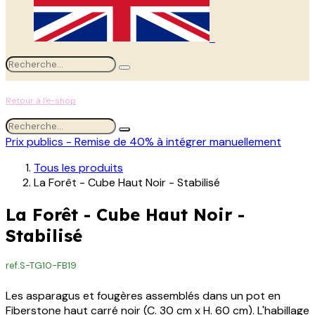
Retour à l'e-shop
Prix publics - Remise de 40% à intégrer manuellement
Tous les produits
La Forêt - Cube Haut Noir - Stabilisé
La Forêt - Cube Haut Noir -
Stabilisé
ref.
S-TG10-FB19
Les asparagus et fougères assemblés dans un pot en
Fiberstone haut carré noir (C. 30 cm x H. 60 cm). L'habillage