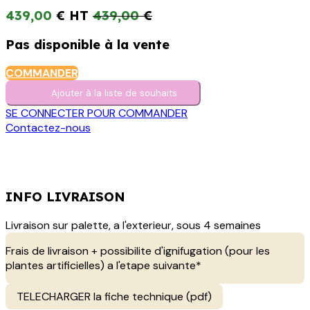
439,00
€
439,00
€
Pas disponible à la vente
COMMANDER
Ajouter à la liste de s​o​uh​aits
SE CONNECTER POUR COMMANDER
Contactez-nous
INFO LIVRAISON
Livraison sur palette, a l'exterieur, sous 4 semaines
Frais de livraison + possibilite d'ignifugation (pour les
plantes artificielles) a l'etape suivante*
TELECHARGER la fiche technique (pdf)