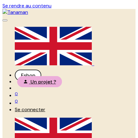
Se rendre au contenu
Eshop
Un projet ?
0
0
Se connecter