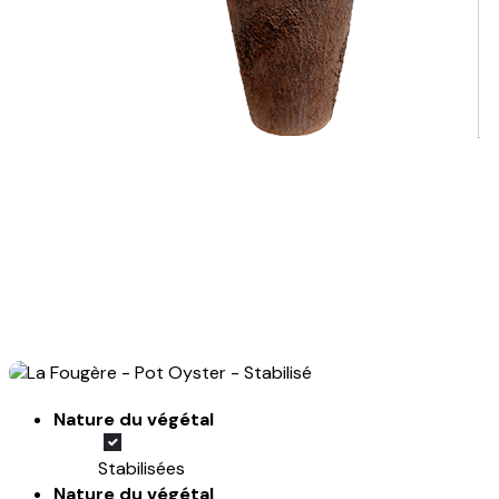
Nature du végétal
Stabilisées
Nature du végétal