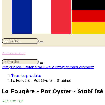
Retour à l'e-shop
Prix publics - Remise de 40% à intégrer manuellement
Tous les produits
La Fougère - Pot Oyster - Stabilisé
La Fougère - Pot Oyster - Stabilisé
ref.
S-TG2-FC11