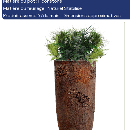
Matière du pot
:
Ficonstone
Matière du feuillage
:
Naturel Stabilisé
Produit assemblé à la main
:
Dimensions approximatives