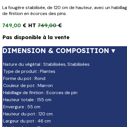
La fougère stabilisée, de 120 cm de hauteur, avec un habilla
de finition en écorces des pins.
749,00
€
749,00
€
Pas disponible à la vente
DIMENSION & COMPOSITION ▾
Nature du végétal
:
Stabilisées
,
Stabilisées
Type de produit
:
Plantes
Forme du pot
:
Rond
Couleur de pot
:
Marron
Habillage de finition
:
Ecorces de pin
Hauteur totale
:
155 cm
Envergure
:
55 cm
Hauteur du pot
:
120 cm
Largeur du pot
:
46 cm