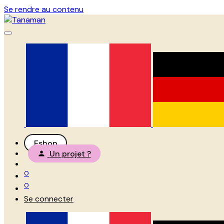
Se rendre au contenu
Eshop
Un projet ?
0
0
Se connecter