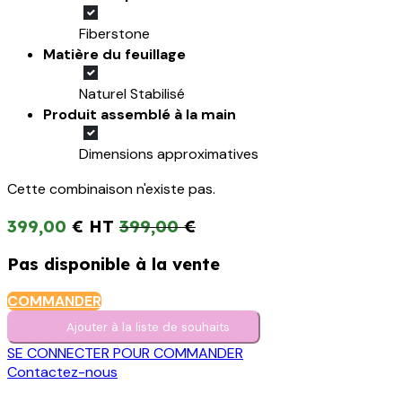
Fiberstone
Matière du feuillage
Naturel Stabilisé
Produit assemblé à la main
Dimensions approximatives
Cette combinaison n'existe pas.
399,00
€
399,00
€
Pas disponible à la vente
COMMANDER
Ajouter à la liste de s​o​uh​aits
SE CONNECTER POUR COMMANDER
Contactez-nous