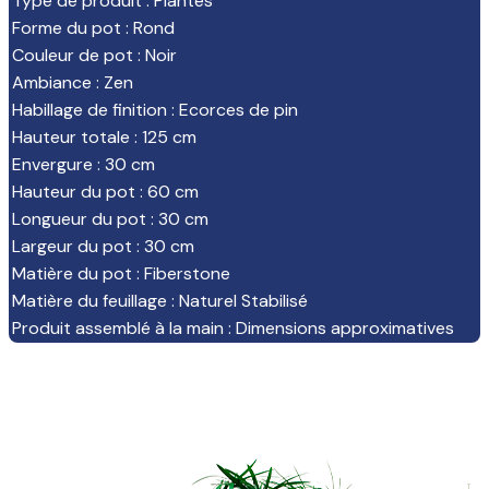
Type de produit
:
Plantes
Forme du pot
:
Rond
Couleur de pot
:
Noir
Ambiance
:
Zen
Habillage de finition
:
Ecorces de pin
Hauteur totale
:
125 cm
Envergure
:
30 cm
Hauteur du pot
:
60 cm
Longueur du pot
:
30 cm
Largeur du pot
:
30 cm
Matière du pot
:
Fiberstone
Matière du feuillage
:
Naturel Stabilisé
Produit assemblé à la main
:
Dimensions approximatives