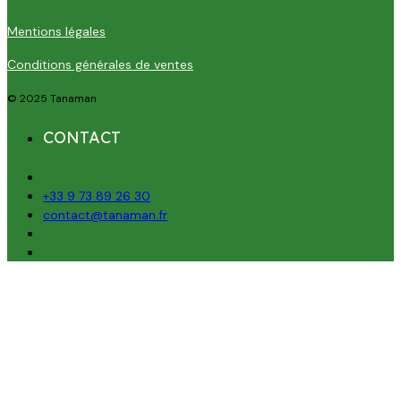
Mentions légales
Conditions générales de ventes
© 2025 Tanaman
CONTACT
+33 9 73 89 26 30
contact@tanaman.fr