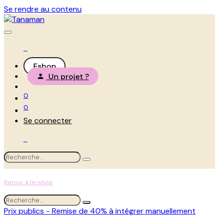
Se rendre au contenu
Eshop
Un projet ?
0
0
Se connecter
Retour à l'e-shop
Prix publics - Remise de 40% à intégrer manuellement