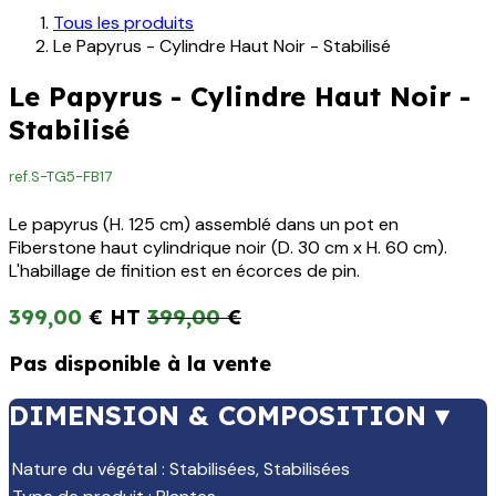
Tous les produits
Le Papyrus - Cylindre Haut Noir - Stabilisé
Le Papyrus - Cylindre Haut Noir -
Stabilisé
ref.
S-TG5-FB17
Le papyrus (H. 125 cm) assemblé dans un pot en
Fiberstone haut cylindrique noir (D. 30 cm x H. 60 cm).
L'habillage de finition est en écorces de pin.
399,00
€
399,00
€
Pas disponible à la vente
DIMENSION & COMPOSITION ▾
Nature du végétal
:
Stabilisées
,
Stabilisées