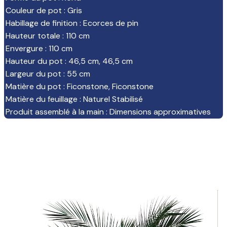
Couleur de pot
:
Gris
Habillage de finition
:
Ecorces de pin
Hauteur totale
:
110 cm
Envergure
:
110 cm
Hauteur du pot
:
46,5 cm
,
46,5 cm
Largeur du pot
:
55 cm
Matière du pot
:
Ficonstone
,
Ficonstone
Matière du feuillage
:
Naturel Stabilisé
Produit assemblé à la main
:
Dimensions approximatives