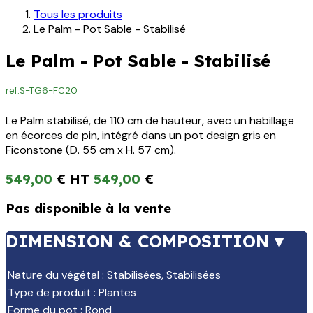
Tous les produits
Le Palm - Pot Sable - Stabilisé
Le Palm - Pot Sable - Stabilisé
ref.
S-TG6-FC20
Le Palm stabilisé, de 110 cm de hauteur, avec un habillage
en écorces de pin, intégré dans un pot design gris en
Ficonstone (D. 55 cm x H. 57 cm).
549,00
€
549,00
€
Pas disponible à la vente
DIMENSION & COMPOSITION ▾
Nature du végétal
:
Stabilisées
,
Stabilisées
Type de produit
:
Plantes
Forme du pot
:
Rond