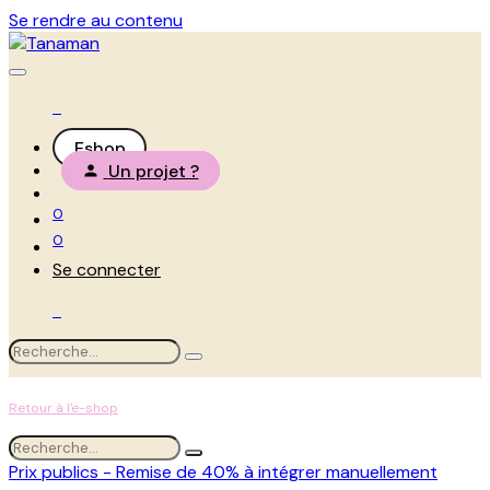
Se rendre au contenu
Eshop
Un projet ?
0
0
Se connecter
Retour à l'e-shop
Prix publics - Remise de 40% à intégrer manuellement