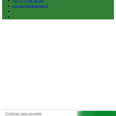
+33 9 73 89 26 30
contact@tanaman.fr