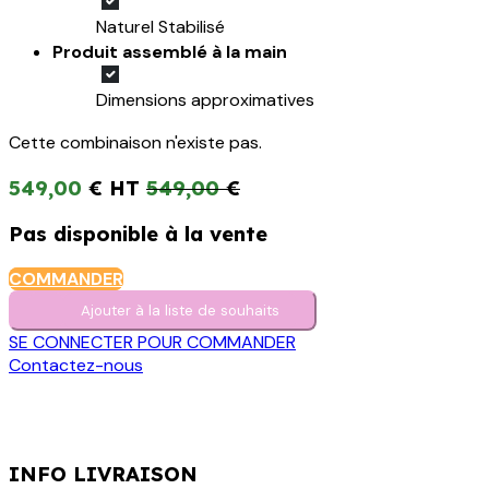
Naturel Stabilisé
Produit assemblé à la main
Dimensions approximatives
Cette combinaison n'existe pas.
549,00
€
549,00
€
Pas disponible à la vente
COMMANDER
Ajouter à la liste de s​o​uh​aits
SE CONNECTER POUR COMMANDER
Contactez-nous
INFO LIVRAISON