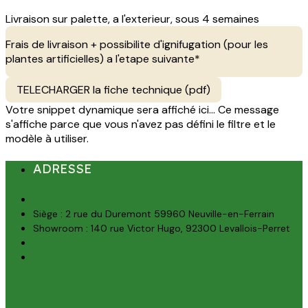
Livraison sur palette, a l'exterieur, sous 4 semaines
Frais de livraison + possibilite d'ignifugation (pour les
plantes artificielles) a l'etape suivante*
TELECHARGER la fiche technique (pdf)
Votre snippet dynamique sera affiché ici... Ce message
s'affiche parce que vous n'avez pas défini le filtre et le
modèle à utiliser.
ADRESSE
Siège : 2 rue du Duremont 59960 Neuville-en-Ferrain
Showroom : 140 rue Victor Hugo, 92300 Levallois-Perret