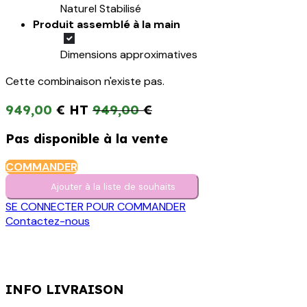
Naturel Stabilisé
Produit assemblé à la main
Dimensions approximatives
Cette combinaison n'existe pas.
949,00
€
949,00
€
Pas disponible à la vente
COMMANDER
Ajouter à la liste de s​o​uh​aits
SE CONNECTER POUR COMMANDER
Contactez-nous
INFO LIVRAISON