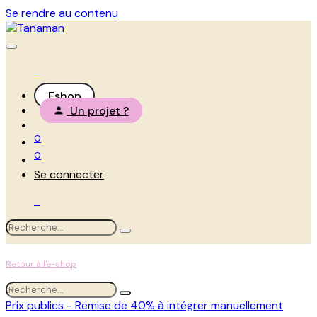
Se rendre au contenu
Eshop
Un projet ?
0
0
Se connecter
Retour à l'e-shop
Prix publics - Remise de 40% à intégrer manuellement