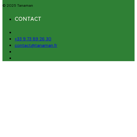
© 2025 Tanaman
CONTACT
+33 9 73 89 26 30
contact@tanaman.fr