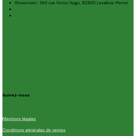
Showroom : 140 rue Victor Hugo, 92300 Levallois-Perret
Suivez-nous
Mentions légales
Conditions générales de ventes