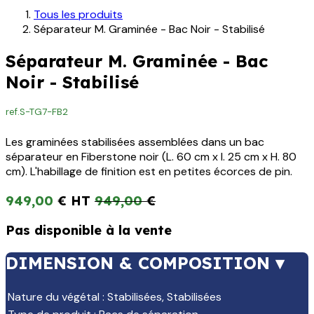
Tous les produits
Séparateur M. Graminée - Bac Noir - Stabilisé
Séparateur M. Graminée - Bac
Noir - Stabilisé
ref.
S-TG7-FB2
Les graminées stabilisées assemblées dans un bac
séparateur en Fiberstone noir (L. 60 cm x l. 25 cm x H. 80
cm). L'habillage de finition est en petites écorces de pin.
949,00
€
949,00
€
Pas disponible à la vente
DIMENSION & COMPOSITION ▾
Nature du végétal
:
Stabilisées
,
Stabilisées