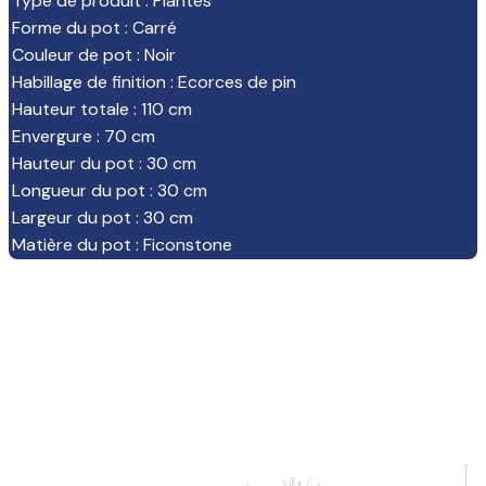
Type de produit
:
Plantes
Forme du pot
:
Carré
Couleur de pot
:
Noir
Habillage de finition
:
Ecorces de pin
Hauteur totale
:
110 cm
Envergure
:
70 cm
Hauteur du pot
:
30 cm
Longueur du pot
:
30 cm
Largeur du pot
:
30 cm
Matière du pot
:
Ficonstone