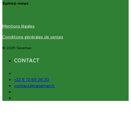
Suivez-nous
Mentions légales
Conditions générales de ventes
© 2025 Tanaman
CONTACT
+33 9 73 89 26 30
contact@tanaman.fr