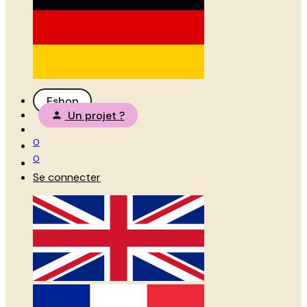
Eshop
Un projet ?
0
0
Se connecter