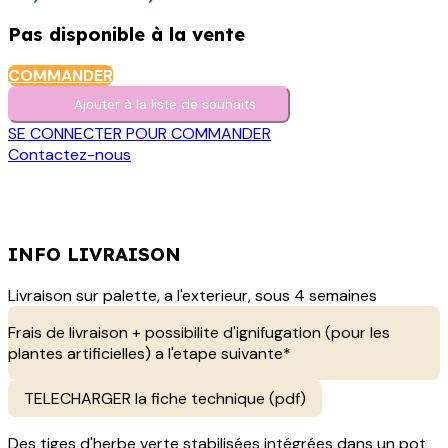
Pas disponible à la vente
COMMANDER
Ajouter à la liste de s​o​uh​aits
SE CONNECTER POUR COMMANDER
Contactez-nous
INFO LIVRAISON
Livraison sur palette, a l'exterieur, sous 4 semaines
Frais de livraison + possibilite d'ignifugation (pour les
plantes artificielles) a l'etape suivante*
TELECHARGER la fiche technique (pdf)
Des tiges d'herbe verte stabilisées intégrées dans un pot