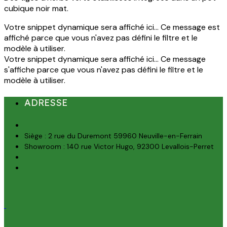
cubique noir mat.
Votre snippet dynamique sera affiché ici... Ce message est
affiché parce que vous n'avez pas défini le filtre et le
modèle à utiliser.
Votre snippet dynamique sera affiché ici... Ce message
s'affiche parce que vous n'avez pas défini le filtre et le
modèle à utiliser.
ADRESSE
Siège : 2 rue du Duremont 59960 Neuville-en-Ferrain
Showroom : 140 rue Victor Hugo, 92300 Levallois-Perret