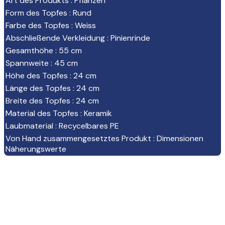
Art des Produkts
:
Pflanzen
Form des Topfes
:
Rund
Farbe des Topfes
:
Weiss
Abschließende Verkleidung
:
Pinienrinde
Gesamthöhe
:
55 cm
Spannweite
:
45 cm
Höhe des Topfes
:
24 cm
Länge des Topfes
:
24 cm
Breite des Topfes
:
24 cm
Material des Topfes
:
Keramik
Laubmaterial
:
Recycelbares PE
Von Hand zusammengesetztes Produkt
:
Dimensionen
Näherungswerte