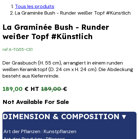
Tous les produits
La Graminée Bush - Runder weißer Topf #Künstlich
La Graminée Bush - Runder
weißer Topf #Künstlich
ref.
A-TG55-CE1
Der Grasbusch (H. 55 cm), arrangiert in einem runden
weißen Keramiktopf (D. 24 cm x H. 24 cm). Die Abdeckung
besteht aus Kiefernrinde.
189,00
€
189,00
€
Not Available For Sale
DIMENSION & COMPOSITION ▾
Art der Pflanzen
:
Kunstpflanzen