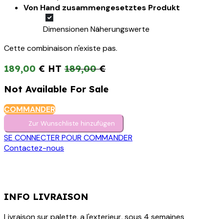
Von Hand zusammengesetztes Produkt
Dimensionen Näherungswerte
Cette combinaison n'existe pas.
189,00
€
189,00
€
Not Available For Sale
COMMANDER
Zur Wunschliste hinzufügen
SE CONNECTER POUR COMMANDER
Contactez-nous
INFO LIVRAISON
Livraison sur palette, a l'exterieur, sous 4 semaines