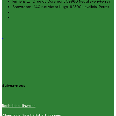
Firmensitz : 2 rue du Duremont 59960 Neuville-en-Ferrain
Showroom : 140 rue Victor Hugo, 92300 Levallois-Perret
Suivez-nous
Rechtliche Hinweise
Allgemeine Geschäftsbedingungen