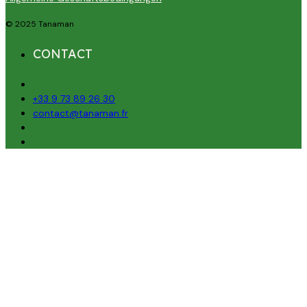
© 2025 Tanaman
CONTACT
+33 9 73 89 26 30
contact@tanaman.fr