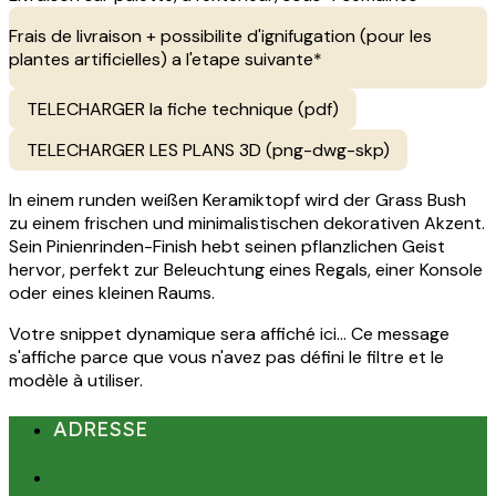
Frais de livraison + possibilite d'ignifugation (pour les
plantes artificielles) a l'etape suivante*
TELECHARGER la fiche technique (pdf)
TELECHARGER LES PLANS 3D (png-dwg-skp)
In einem runden weißen Keramiktopf wird der Grass Bush
zu einem frischen und minimalistischen dekorativen Akzent.
Sein Pinienrinden-Finish hebt seinen pflanzlichen Geist
hervor, perfekt zur Beleuchtung eines Regals, einer Konsole
oder eines kleinen Raums.
Votre snippet dynamique sera affiché ici... Ce message
s'affiche parce que vous n'avez pas défini le filtre et le
modèle à utiliser.
ADRESSE