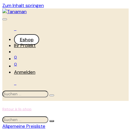
Zum Inhalt springen
Eshop
Ihr Projekt
0
0
Anmelden
Retour à l'e-shop
Allgemeine Preisliste