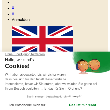
0
0
Anmelden