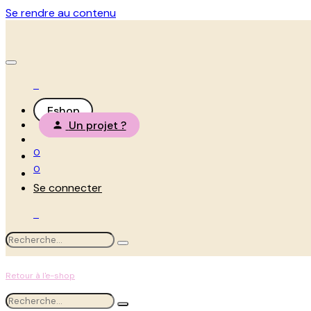
Se rendre au contenu
Eshop
Un projet ?
0
0
Se connecter
Retour à l'e-shop
Prix publics - Remise de 40% à intégrer manuellement