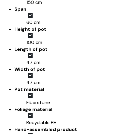
150 cm
Span
60 cm
Height of pot
100 cm
Length of pot
47 cm
Width of pot
47 cm
Pot material
Fiberstone
Foliage material
Recyclable PE
Hand-assembled product