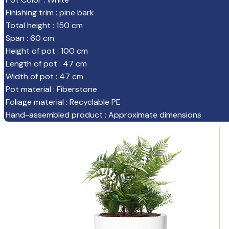
Finishing trim
:
pine bark
Total height
:
150 cm
Span
:
60 cm
Height of pot
:
100 cm
Length of pot
:
47 cm
Width of pot
:
47 cm
Pot material
:
Fiberstone
Foliage material
:
Recyclable PE
Hand-assembled product
:
Approximate dimensions