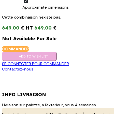
Approximate dimensions
Cette combinaison n'existe pas.
649.00
€
649.00
€
Not Available For Sale
COMMANDER
ADD TO WISH LIST
SE CONNECTER POUR COMMANDER
Contactez-nous
INFO LIVRAISON
Livraison sur palette, a l'exterieur, sous 4 semaines