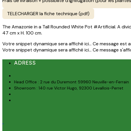
Frais de livraison + possibilite d'ignifugation (pour les plantes
TELECHARGER la fiche technique (pdf)
The Amazonie in a Tall Rounded White Pot #Artificial. A divid
47 cm x H. 100 cm.
Votre snippet dynamique sera affiché ici... Ce message est aff
Votre snippet dynamique sera affiché ici... Ce message s'affich
ADRESS
Head Office : 2 rue du Duremont 59960 Neuville-en-Ferrain
Showroom : 140 rue Victor Hugo, 92300 Levallois-Perret