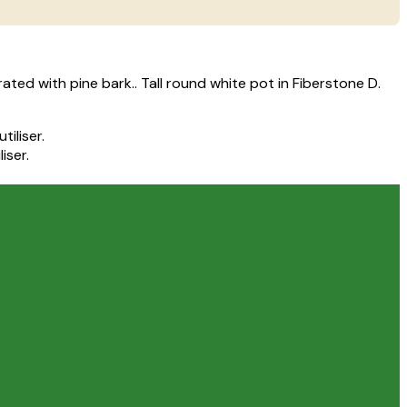
ated with pine bark.. Tall round white pot in Fiberstone D.
tiliser.
iser.