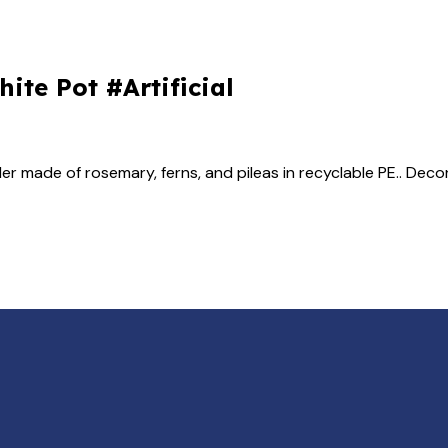
ite Pot #Artificial
er made of rosemary, ferns, and pileas in recyclable PE.. Decor