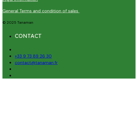
General Terms and condition of sales
© 2025 Tanaman
CONTACT
+33 9 73 89 26 30
contact@tanaman.fr