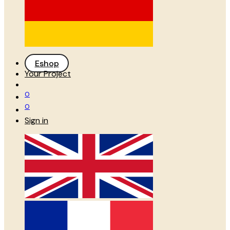
Eshop
Your Project
0
0
Sign in