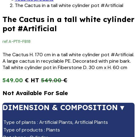
The Cactus in a tall white cylinder pot #Artificial
The Cactus in a tall white cylinder
pot #Artificial
ref.
A-PT11-FB18
The Cactus H. 170 cm in a tall white cylinder pot #Artificial.
A large cactus in recyclable PE. Decorated with pine bark.
Tall white cylinder pot in Fiberstone D. 30 cm x H. 60 cm
549.00
€
549.00
€
Not Available For Sale
DIMENSION & COMPOSITION ▾
Type of plants
:
Artificial Plants
,
Artificial Plants
Type of products
:
Plants