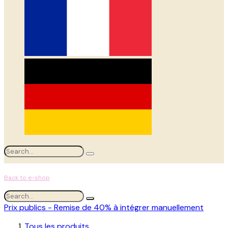
Back to e-shop
Prix publics - Remise de 40% à intégrer manuellement
Tous les produits