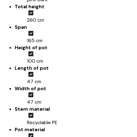
Total height
260 cm
Span
165 cm
Height of pot
100 cm
Length of pot
47 cm
Width of pot
47 cm
Stem material
Recyclable PE
Pot material