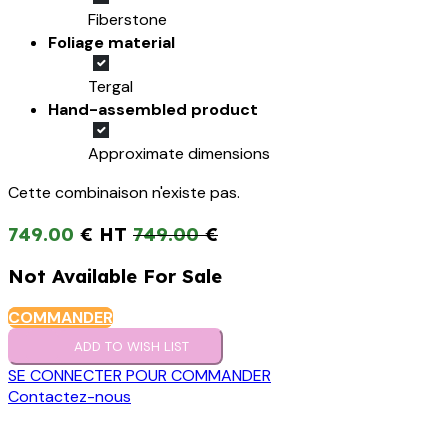
Fiberstone
Foliage material
Tergal
Hand-assembled product
Approximate dimensions
Cette combinaison n'existe pas.
749.00
€
749.00
€
Not Available For Sale
COMMANDER
ADD TO WISH LIST
SE CONNECTER POUR COMMANDER
Contactez-nous