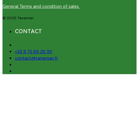
General Terms and condition of sales
© 2025 Tanaman
CONTACT
+33 9 73 89 26 30
contact@tanaman.fr