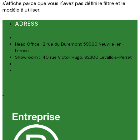
s'affiche parce que vous n'avez pas défini le filtre et le
modèle à utiliser.
ADRESS
Head Office : 2 rue du Duremont 59960 Neuville-en-
Ferrain
Showroom : 140 rue Victor Hugo, 92300 Levallois-Perret