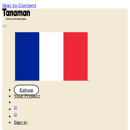
Skip to Content
Eshop
Your Project
0
0
Sign in