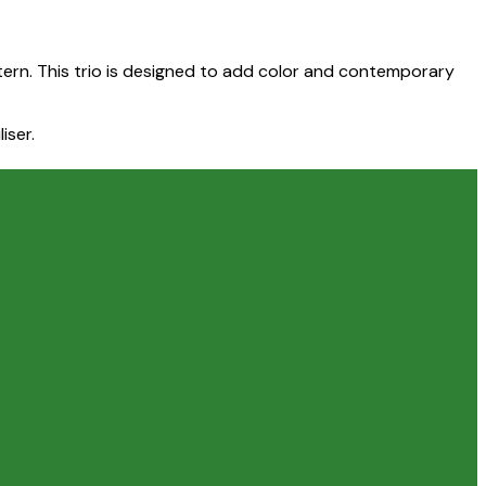
ttern. This trio is designed to add color and contemporary
iser.