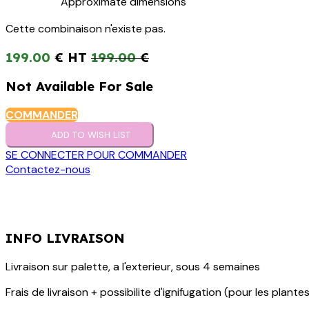
Approximate dimensions
Cette combinaison n'existe pas.
199.00
€
199.00
€
Not Available For Sale
COMMANDER
ADD TO WISH LIST
SE CONNECTER POUR COMMANDER
Contactez-nous
INFO LIVRAISON
Livraison sur palette, a l'exterieur, sous 4 semaines
Frais de livraison + possibilite d'ignifugation (pour les plantes