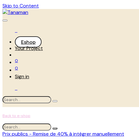
Skip to Content
Eshop
Your Project
0
0
Sign in
Back to e-shop
Prix publics - Remise de 40% à intégrer manuellement