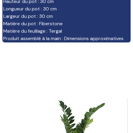
Hauteur du pot
:
30 cm
Longueur du pot
:
30 cm
Largeur du pot
:
30 cm
Matière du pot
:
Fiberstone
Matière du feuillage
:
Tergal
Produit assemblé à la main
:
Dimensions approximatives