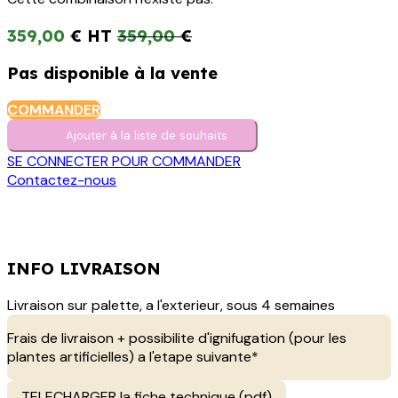
359,00
€
359,00
€
Pas disponible à la vente
COMMANDER
Ajouter à la liste de s​o​uh​aits
SE CONNECTER POUR COMMANDER
Contactez-nous
INFO LIVRAISON
Livraison sur palette, a l'exterieur, sous 4 semaines
Frais de livraison + possibilite d'ignifugation (pour les
plantes artificielles) a l'etape suivante*
TELECHARGER la fiche technique (pdf)