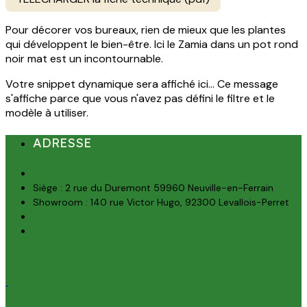
Pour décorer vos bureaux, rien de mieux que les plantes
qui développent le bien-être. Ici le Zamia dans un pot rond
noir mat est un incontournable.
Votre snippet dynamique sera affiché ici... Ce message
s'affiche parce que vous n'avez pas défini le filtre et le
modèle à utiliser.
ADRESSE
Siège : 2 rue du Duremont 59960 Neuville-en-Ferrain
Showroom : 140 rue Victor Hugo, 92300 Levallois-Perret