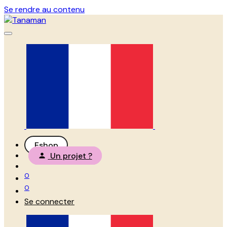
Se rendre au contenu
Eshop
Un projet ?
0
0
Se connecter