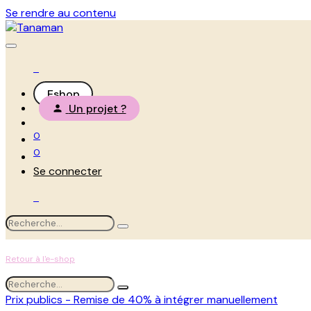
Se rendre au contenu
Eshop
Un projet ?
0
0
Se connecter
Retour à l'e-shop
Prix publics - Remise de 40% à intégrer manuellement