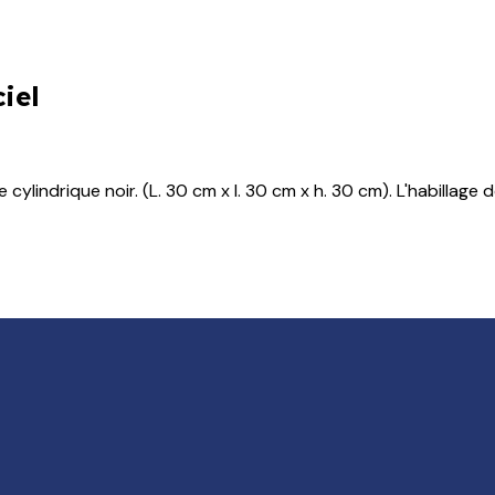
ciel
lindrique noir. (L. 30 cm x l. 30 cm x h. 30 cm). L'habillage d