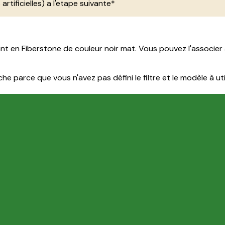
 artificielles) a l'etape suivante*
stant en Fiberstone de couleur noir mat. Vous pouvez l'assoc
e parce que vous n'avez pas défini le filtre et le modèle à util