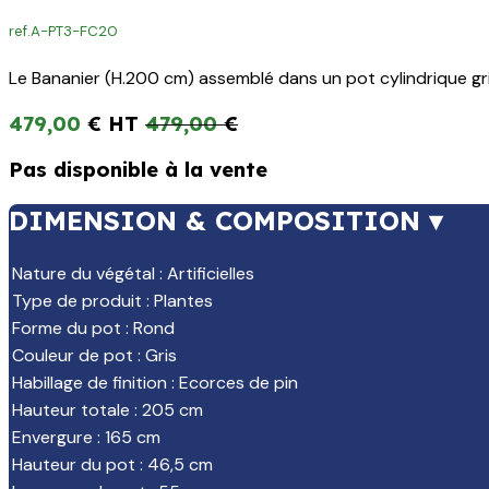
ref.
A-PT3-FC20
Le Bananier (H.200 cm) assemblé dans un pot cylindrique gris,
479,00
€
479,00
€
Pas disponible à la vente
DIMENSION & COMPOSITION ▾
Nature du végétal
:
Artificielles
Type de produit
:
Plantes
Forme du pot
:
Rond
Couleur de pot
:
Gris
Habillage de finition
:
Ecorces de pin
Hauteur totale
:
205 cm
Envergure
:
165 cm
Hauteur du pot
:
46,5 cm