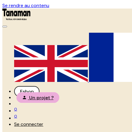
Se rendre au contenu
Eshop
Un projet ?
0
0
Se connecter