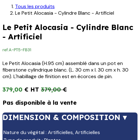
Tous les produits
Le Petit Alocasia - Cylindre Blanc - Artificiel
Le Petit Alocasia - Cylindre Blanc
- Artificiel
ref.
A-PT5-FB31
Le Petit Alocasia (H.95 cm) assemblé dans un pot en
fiberstone cylindrique blanc. (L. 30 cm x l. 30 cm x h. 30
cm). L'habillage de finition est en écorces de pin.
379,00
€
379,00
€
Pas disponible à la vente
DIMENSION & COMPOSITION ▾
Nature du végétal
:
Artificielles
,
Artificielles