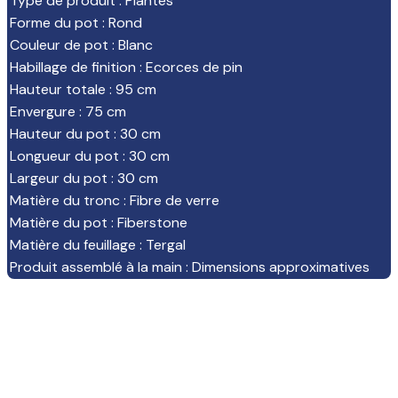
Type de produit
:
Plantes
Forme du pot
:
Rond
Couleur de pot
:
Blanc
Habillage de finition
:
Ecorces de pin
Hauteur totale
:
95 cm
Envergure
:
75 cm
Hauteur du pot
:
30 cm
Longueur du pot
:
30 cm
Largeur du pot
:
30 cm
Matière du tronc
:
Fibre de verre
Matière du pot
:
Fiberstone
Matière du feuillage
:
Tergal
Produit assemblé à la main
:
Dimensions approximatives