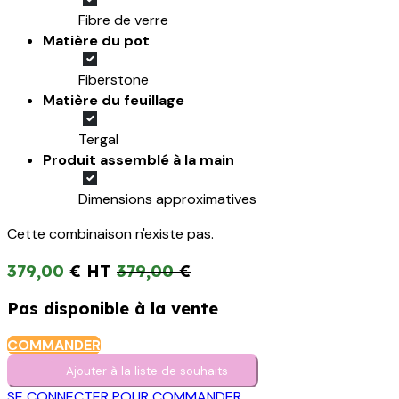
Fibre de verre
Matière du pot
Fiberstone
Matière du feuillage
Tergal
Produit assemblé à la main
Dimensions approximatives
Cette combinaison n'existe pas.
379,00
€
379,00
€
Pas disponible à la vente
COMMANDER
Ajouter à la liste de s​o​uh​aits
SE CONNECTER POUR COMMANDER