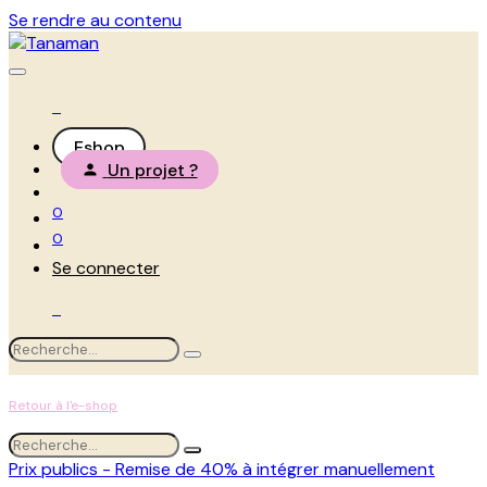
Se rendre au contenu
Eshop
Un projet ?
0
0
Se connecter
Retour à l'e-shop
Prix publics - Remise de 40% à intégrer manuellement