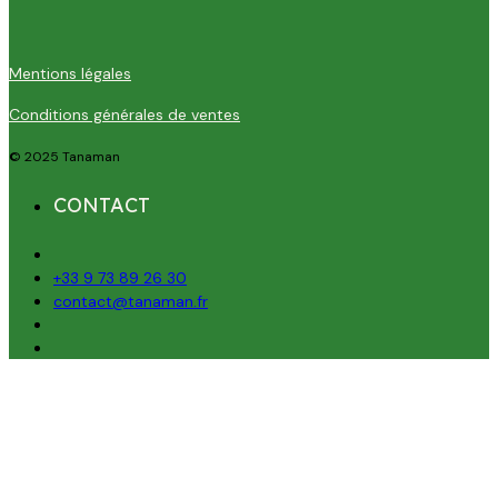
Mentions légales
Conditions générales de ventes
© 2025 Tanaman
CONTACT
+33 9 73 89 26 30
contact@tanaman.fr