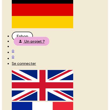
Eshop
Un projet ?
0
0
Se connecter