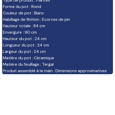
Type de produit
:
Plantes
Forme du pot
:
Rond
Couleur de pot
:
Blanc
Habillage de finition
:
Ecorces de pin
Hauteur totale
:
84 cm
Envergure
:
90 cm
Hauteur du pot
:
24 cm
Longueur du pot
:
24 cm
Largeur du pot
:
24 cm
Matière du pot
:
Céramique
Matière du feuillage
:
Tergal
Produit assemblé à la main
:
Dimensions approximatives