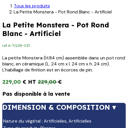
Tous les produits
La Petite Monstera - Pot Rond Blanc - Artificiel
La Petite Monstera - Pot Rond
Blanc - Artificiel
ref.
A-TG38-CE1
La petite Monstera (H.84 cm) assemblée dans un pot rond
blanc, en céramique (L. 24 cm x l. 24 cm x h. 24 cm).
L'habillage de finition est en écorces de pin.
229,00
€
229,00
€
Pas disponible à la vente
DIMENSION & COMPOSITION ▾
Nature du végétal
:
Artificielles
,
Artificielles