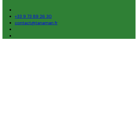
+33 9 73 89 26 30
contact@tanaman.fr