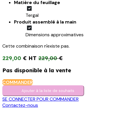
Matière du feuillage
Tergal
Produit assemblé à la main
Dimensions approximatives
Cette combinaison n'existe pas.
229,00
€
229,00
€
Pas disponible à la vente
COMMANDER
Ajouter à la liste de s​o​uh​aits
SE CONNECTER POUR COMMANDER
Contactez-nous