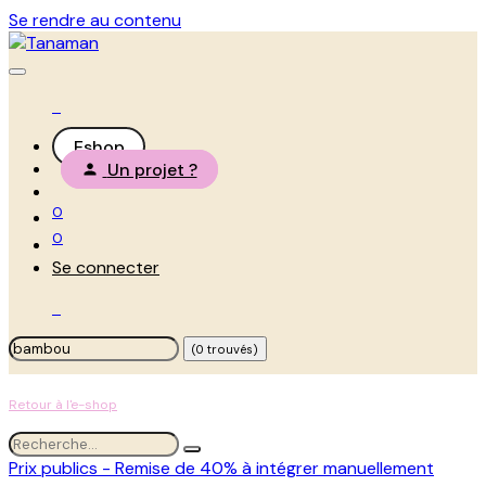
Se rendre au contenu
Eshop
Un projet ?
0
0
Se connecter
(0 trouvés)
Retour à l'e-shop
Prix publics - Remise de 40% à intégrer manuellement