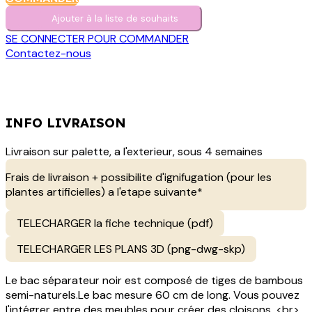
Ajouter à la liste de s​o​uh​aits
SE CONNECTER POUR COMMANDER
Contactez-nous
INFO LIVRAISON
Livraison sur palette, a l'exterieur, sous 4 semaines
Frais de livraison + possibilite d'ignifugation (pour les
plantes artificielles) a l'etape suivante*
TELECHARGER la fiche technique (pdf)
TELECHARGER LES PLANS 3D (png-dwg-skp)
Le bac séparateur noir est composé de tiges de bambous
semi-naturels.Le bac mesure 60 cm de long. Vous pouvez
l'intégrer entre des meubles pour créer des cloisons. <br>