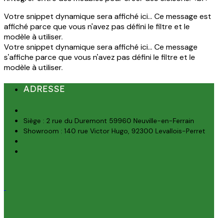
Votre snippet dynamique sera affiché ici... Ce message est
affiché parce que vous n'avez pas défini le filtre et le
modèle à utiliser.
Votre snippet dynamique sera affiché ici... Ce message
s'affiche parce que vous n'avez pas défini le filtre et le
modèle à utiliser.
ADRESSE
Siège : 2 rue du Duremont 59960 Neuville-en-Ferrain
Showroom : 140 rue Victor Hugo, 92300 Levallois-Perret