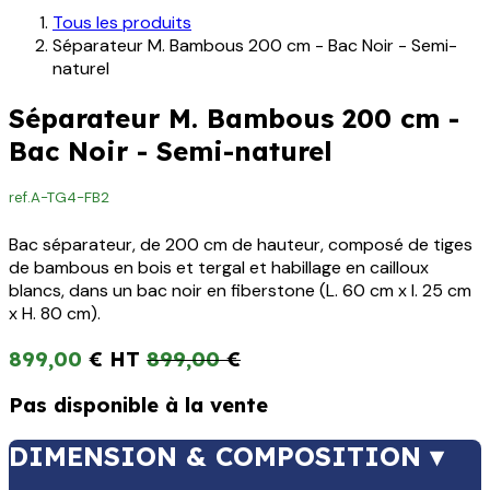
Tous les produits
Séparateur M. Bambous 200 cm - Bac Noir - Semi-
naturel
Séparateur M. Bambous 200 cm -
Bac Noir - Semi-naturel
ref.
A-TG4-FB2
Bac séparateur, de 200 cm de hauteur, composé de tiges
de bambous en bois et tergal et habillage en cailloux
blancs, dans un bac noir en fiberstone (L. 60 cm x l. 25 cm
x H. 80 cm).
899,00
€
899,00
€
Pas disponible à la vente
DIMENSION & COMPOSITION ▾