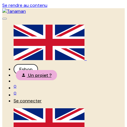
Se rendre au contenu
Eshop
Un projet ?
0
0
Se connecter