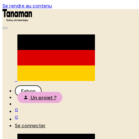
Se rendre au contenu
Eshop
Un projet ?
0
0
Se connecter