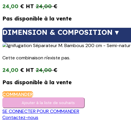
24,00
€
24,00
€
Pas disponible à la vente
DIMENSION & COMPOSITION ▾
Cette combinaison n'existe pas.
24,00
€
24,00
€
Pas disponible à la vente
COMMANDER
Ajouter à la liste de s​o​uh​aits
SE CONNECTER POUR COMMANDER
Contactez-nous