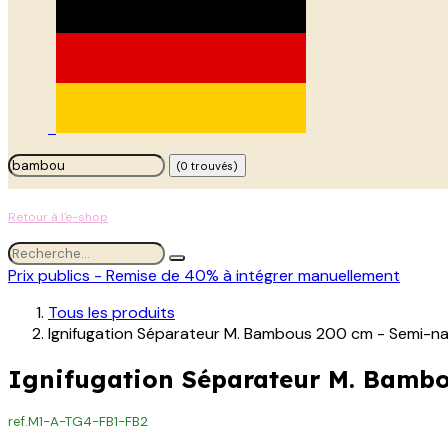
(0 trouvés)
Retour à l'e-shop
Prix publics - Remise de 40% à intégrer manuellement
Tous les produits
Ignifugation Séparateur M. Bambous 200 cm - Semi-na
Ignifugation Séparateur M. Bambo
ref.
M1-A-TG4-FB1-FB2