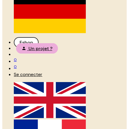
Eshop
Un projet ?
0
0
Se connecter