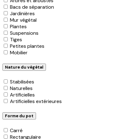
Arbres et arbustes
Bacs de séparation
Jardinières
Mur végétal
Plantes
Suspensions
Tiges
Petites plantes
Mobilier
Nature du végétal
Stabilisées
Naturelles
Artificielles
Artificielles extérieures
Forme du pot
Carré
Rectangulaire