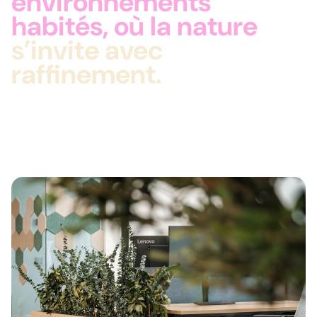
environnements
habités, où la nature
s’invite avec
raffinement.