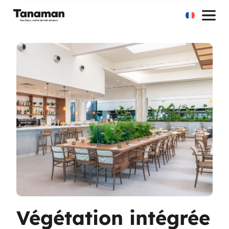
Aller
au
contenu
Végétation intégrée