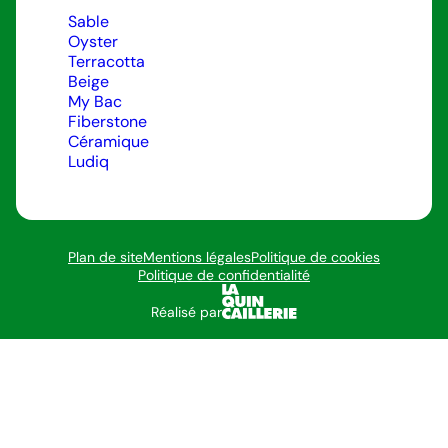
Sable
Oyster
Terracotta
Beige
My Bac
Fiberstone
Céramique
Ludiq
Plan de site
Mentions légales
Politique de cookies
Politique de confidentialité
Réalisé par