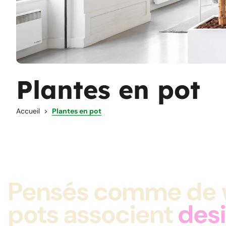
Plantes en pot
Accueil
Plantes en pot
Pensés comme de vé
pots associent
desi