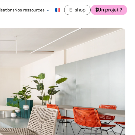
E-shop
Un projet ?
isations
Nos ressources