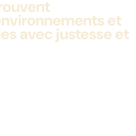
 trouvent
 environnements et
es avec justesse et