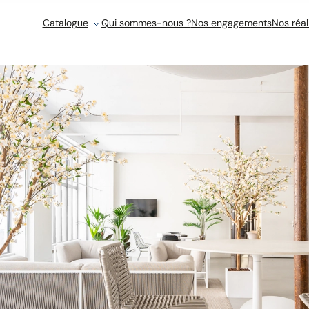
Catalogue
Qui sommes-nous ?
Nos engagements
Nos réal