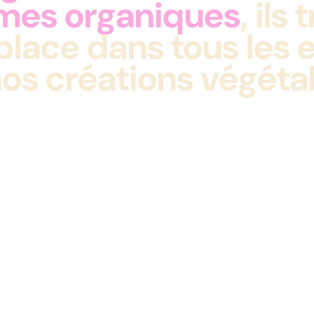
rmes organiques
, ils
 place dans tous les
os créations végétal